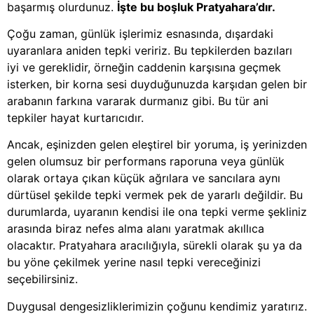
başarmış olurdunuz.
İşte bu boşluk Pratyahara’dır.
Çoğu zaman, günlük işlerimiz esnasında, dışardaki
uyaranlara aniden tepki veririz. Bu tepkilerden bazıları
iyi ve gereklidir, örneğin caddenin karşısına geçmek
isterken, bir korna sesi duyduğunuzda karşıdan gelen bir
arabanın farkına vararak durmanız gibi. Bu tür ani
tepkiler hayat kurtarıcıdır.
Ancak, eşinizden gelen eleştirel bir yoruma, iş yerinizden
gelen olumsuz bir performans raporuna veya günlük
olarak ortaya çıkan küçük ağrılara ve sancılara aynı
dürtüsel şekilde tepki vermek pek de yararlı değildir. Bu
durumlarda, uyaranın kendisi ile ona tepki verme şekliniz
arasında biraz nefes alma alanı yaratmak akıllıca
olacaktır. Pratyahara aracılığıyla, sürekli olarak şu ya da
bu yöne çekilmek yerine nasıl tepki vereceğinizi
seçebilirsiniz.
Duygusal dengesizliklerimizin çoğunu kendimiz yaratırız.