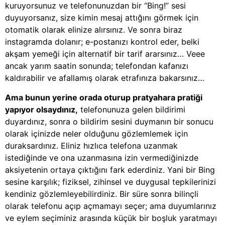
kuruyorsunuz ve telefonunuzdan bir “Bing!” sesi
duyuyorsanız, size kimin mesaj attığını görmek için
otomatik olarak elinize alırsınız. Ve sonra biraz
instagramda dolanır; e-postanızı kontrol eder, belki
akşam yemeği için alternatif bir tarif ararsınız… Veee
ancak yarım saatin sonunda; telefondan kafanızı
kaldırabilir ve afallamış olarak etrafınıza bakarsınız…
Ama bunun yerine orada oturup pratyahara pratiği
yapıyor olsaydınız,
telefonunuza gelen bildirimi
duyardınız, sonra o bildirim sesini duymanın bir sonucu
olarak içinizde neler olduğunu gözlemlemek için
duraksardınız. Eliniz hızlıca telefona uzanmak
istediğinde ve ona uzanmasına izin vermediğinizde
aksiyetenin ortaya çıktığını fark ederdiniz. Yani bir Bing
sesine karşılık; fiziksel, zihinsel ve duygusal tepkilerinizi
kendiniz gözlemleyebilirdiniz. Bir süre sonra bilinçli
olarak telefonu açıp açmamayı seçer; ama duyumlarınız
ve eylem seçiminiz arasında küçük bir boşluk yaratmayı