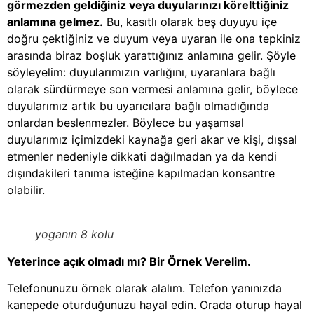
görmezden geldiğiniz veya duyularınızı körelttiğiniz
anlamına gelmez.
Bu, kasıtlı olarak beş duyuyu içe
doğru çektiğiniz ve duyum veya uyaran ile ona tepkiniz
arasında biraz boşluk yarattığınız anlamına gelir. Şöyle
söyleyelim: duyularımızın varlığını, uyaranlara bağlı
olarak sürdürmeye son vermesi anlamına gelir, böylece
duyularımız artık bu uyarıcılara bağlı olmadığında
onlardan beslenmezler. Böylece bu yaşamsal
duyularımız içimizdeki kaynağa geri akar ve kişi, dışsal
etmenler nedeniyle dikkati dağılmadan ya da kendi
dışındakileri tanıma isteğine kapılmadan konsantre
olabilir.
yoganın 8 kolu
Yeterince açık olmadı mı? Bir Örnek Verelim.
Telefonunuzu örnek olarak alalım. Telefon yanınızda
kanepede oturduğunuzu hayal edin. Orada oturup hayal