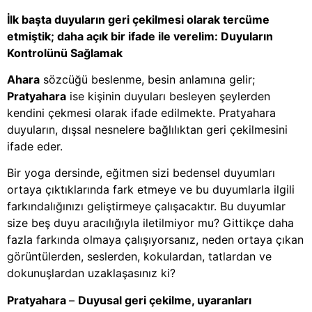
İlk başta duyuların geri çekilmesi olarak tercüme
etmiştik; daha açık bir ifade ile verelim: Duyuların
Kontrolünü Sağlamak
Ahara
sözcüğü beslenme, besin anlamına gelir;
Pratyahara
ise kişinin duyuları besleyen şeylerden
kendini çekmesi olarak ifade edilmekte. Pratyahara
duyuların, dışsal nesnelere bağlılıktan geri çekilmesini
ifade eder.
Bir yoga dersinde, eğitmen sizi bedensel duyumları
ortaya çıktıklarında fark etmeye ve bu duyumlarla ilgili
farkındalığınızı geliştirmeye çalışacaktır. Bu duyumlar
size beş duyu aracılığıyla iletilmiyor mu? Gittikçe daha
fazla farkında olmaya çalışıyorsanız, neden ortaya çıkan
görüntülerden, seslerden, kokulardan, tatlardan ve
dokunuşlardan uzaklaşasınız ki?
Pratyahara
–
Duyusal geri çekilme, uyaranları