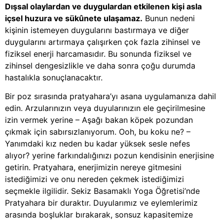
Dışsal olaylardan ve duygulardan etkilenen kişi asla
içsel huzura ve sükûnete ulaşamaz.
Bunun nedeni
kişinin istemeyen duygularını bastırmaya ve diğer
duygularını artırmaya çalışırken çok fazla zihinsel ve
fiziksel enerji harcamasıdır. Bu sonunda fiziksel ve
zihinsel dengesizlikle ve daha sonra çoğu durumda
hastalıkla sonuçlanacaktır.
Bir poz sırasında pratyahara’yı asana uygulamanıza dahil
edin. Arzularınızın veya duyularınızın ele geçirilmesine
izin vermek yerine – Aşağı bakan köpek pozundan
çıkmak için sabırsızlanıyorum. Ooh, bu koku ne? –
Yanımdaki kız neden bu kadar yüksek sesle nefes
alıyor? yerine farkındalığınızı pozun kendisinin enerjisine
getirin. Pratyahara, enerjimizin nereye gitmesini
istediğimizi ve onu nereden çekmek istediğimizi
seçmekle ilgilidir. Sekiz Basamaklı Yoga Öğretisi’nde
Pratyahara bir duraktır. Duyularımız ve eylemlerimiz
arasında boşluklar bırakarak, sonsuz kapasitemize