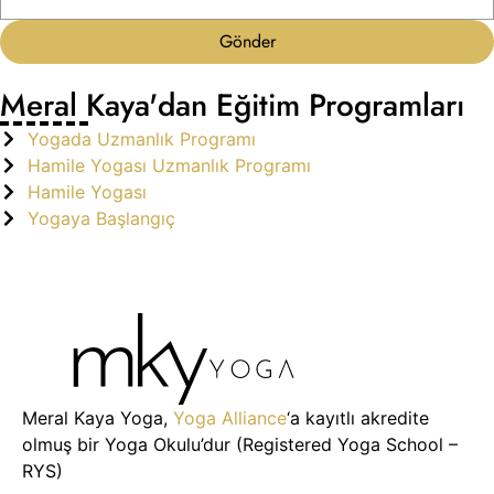
Gönder
Meral Kaya'dan Eğitim Programları
Yogada Uzmanlık Programı
Hamile Yogası Uzmanlık Programı
Hamile Yogası
Yogaya Başlangıç
Meral Kaya Yoga,
Yoga Alliance
‘a kayıtlı akredite
olmuş bir Yoga Okulu’dur (Registered Yoga School –
RYS)