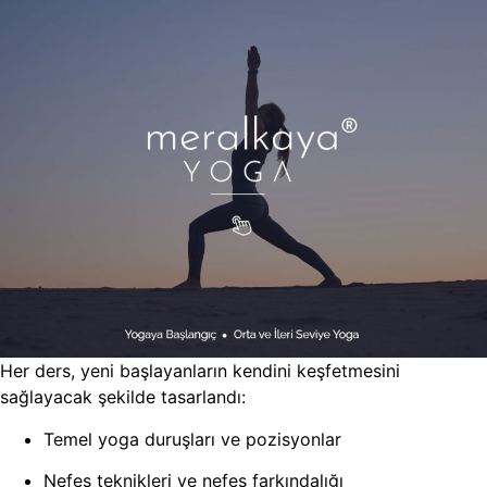
Her ders, yeni başlayanların kendini keşfetmesini
sağlayacak şekilde tasarlandı:
Temel yoga duruşları ve pozisyonlar
Nefes teknikleri ve nefes farkındalığı