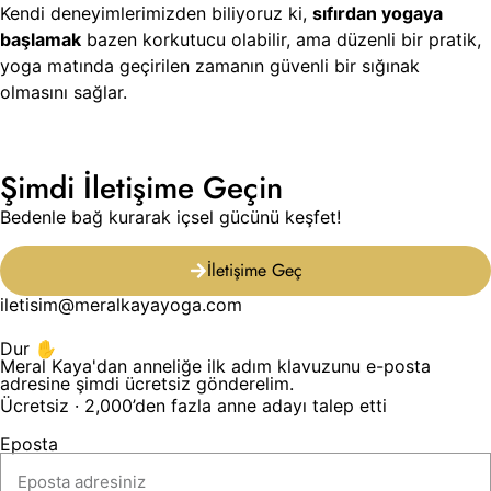
Kendi deneyimlerimizden biliyoruz ki,
sıfırdan yogaya
başlamak
bazen korkutucu olabilir, ama düzenli bir pratik,
yoga matında geçirilen zamanın güvenli bir sığınak
olmasını sağlar.
Şimdi İletişime Geçin
Bedenle bağ kurarak içsel gücünü keşfet!
İletişime Geç
iletisim@meralkayayoga.com
Dur ✋
Meral Kaya'dan anneliğe ilk adım klavuzunu e-posta
adresine şimdi ücretsiz gönderelim.
Ücretsiz · 2,000’den fazla anne adayı talep etti
Eposta