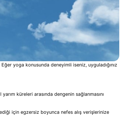
ır. Eğer yoga konusunda deneyimli iseniz, uyguladığınız
ol yarım küreleri arasında dengenin sağlanmasını
diği için egzersiz boyunca nefes alış verişlerinize