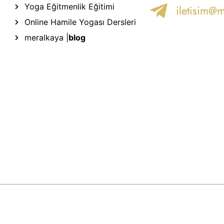
Yoga Eğitmenlik Eğitimi
iletisim@
Online Hamile Yogası Dersleri
meralkaya |
blog