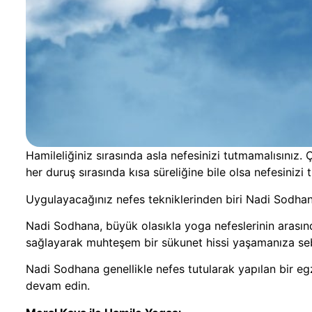
Hamileliğiniz sırasında asla nefesinizi tutmamalısınız
her duruş sırasında kısa süreliğine bile olsa nefesinizi
Uygulayacağınız nefes tekniklerinden biri Nadi Sodha
Nadi Sodhana, büyük olasıkla yoga nefeslerinin arasında
sağlayarak muhteşem bir sükunet hissi yaşamanıza seb
Nadi Sodhana genellikle nefes tutularak yapılan bir egz
devam edin.