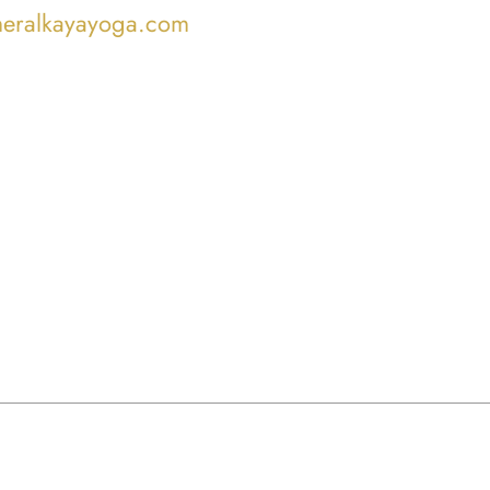
meralkayayoga.com