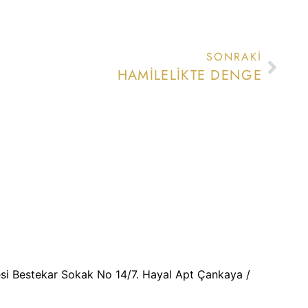
SONRAKI
HAMILELIKTE DENGE
esi Bestekar Sokak No 14/7. Hayal Apt Çankaya /