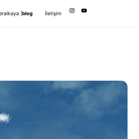
ralkaya |
blog
İletişim