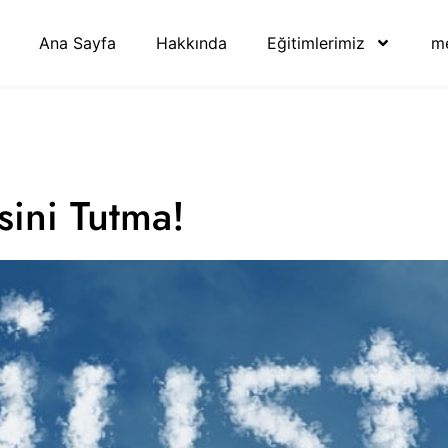
Ana Sayfa
Hakkında
Eğitimlerimiz
me
sini Tutma!